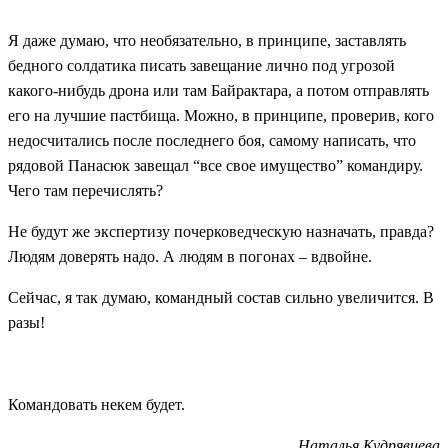
Я даже думаю, что необязательно, в принципе, заставлять
бедного солдатика писать завещание лично под угрозой
какого-нибудь дрона или там Байрактара, а потом отправлять
его на лучшие пастбища. Можно, в принципе, проверив, кого
недосчитались после последнего боя, самому написать, что
рядовой Панасюк завещал “все свое имущество” командиру.
Чего там перечислять?
Не будут же экспертизу почерковедческую назначать, правда?
Людям доверять надо. А людям в погонах – вдвойне.
Сейчас, я так думаю, командный состав сильно увеличится. В
разы!
Командовать некем будет.
Наталья Кудрявцева