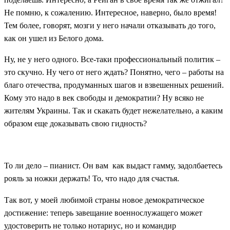
Не помню, к сожалению. Интересное, наверно, было время!
Тем более, говорят, мозги у него начали отказывать до того,
как он ушел из Белого дома.
Ну, не у него одного. Все-таки профессиональный политик –
это скучно. Ну чего от него ждать? Понятно, чего – работы на
благо отечества, продуманных шагов и взвешенных решений.
Кому это надо в век свободы и демократии? Ну всяко не
жителям Украины. Так и скакать будет нежелательно, а каким
образом еще доказывать свою гидность?
То ли дело – пианист. Он вам как выдаст гамму, задолбаетесь
рояль за ножки держать! То, что надо для счастья.
Так вот, у моей любимой страны новое демократическое
достижение: теперь завещание военнослужащего может
удостоверить не только нотариус, но и командир