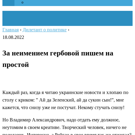
Вход
Главная
›
Дилетант о политике
›
18.08.2022
За неимением гербовой пишем на
простой
Каждый раз, когда я читаю украинские новости и хлопаю по
столу с криком: ” Ай да Зеленский, ай да сукин сын!”, мне
кажется, что снизу уже не постучат. Некому стучать снизу!
Но Владимир Александрович, надо отдать ему должное,
неутомим в своем креативе. Творческий человек, ничего не
поделаешь. Интересно, а Рейган в свое время так же отжигал?