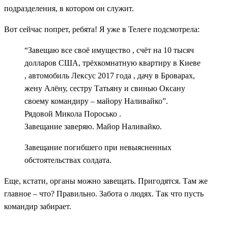
подразделения, в котором он служит.
Вот сейчас попрет, ребята! Я уже в Телеге подсмотрела:
“Завещаю все своё имущество , счёт на 10 тысяч
долларов США, трёхкомнатную квартиру в Киеве
, автомобиль Лексус 2017 года , дачу в Броварах,
жену Алёну, сестру Татьяну и свинью Оксану
своему командиру – майору Наливайко”.
Рядовой Микола Поросько .
Завещание заверяю. Майор Наливайко.
Завещание погибшего при невыясненных
обстоятельствах солдата.
Еще, кстати, органы можно завещать. Пригодятся. Там же
главное – что? Правильно. Забота о людях. Так что пусть
командир забирает.