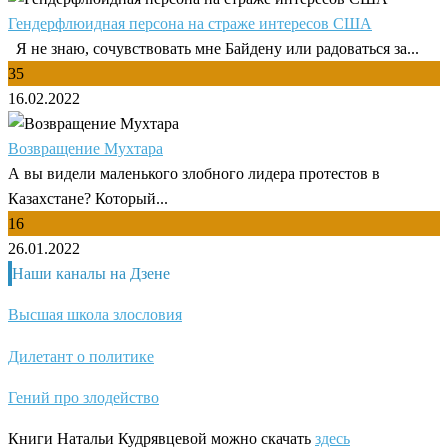
Гендерфлюидная персона на страже интересов США
Я не знаю, сочувствовать мне Байдену или радоваться за...
35
16.02.2022
Возвращение Мухтара
А вы видели маленького злобного лидера протестов в
Казахстане? Который...
16
26.01.2022
Наши каналы на Дзене
Высшая школа злословия
Дилетант о политике
Гений про злодейство
Книги Натальи Кудрявцевой можно скачать
здесь