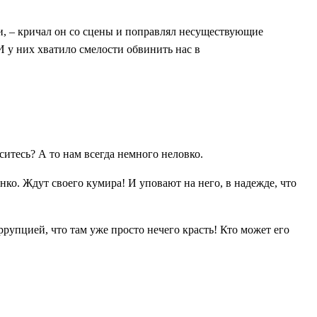
ти, – кричал он со сцены и поправлял несуществующие
 у них хватило смелости обвинить нас в
аситесь? А то нам всегда немного неловко.
енко. Ждут своего кумира! И уповают на него, в надежде, что
оррупцией, что там уже просто нечего красть! Кто может его