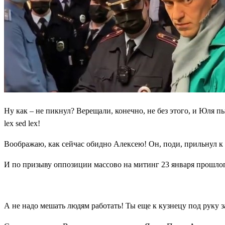
Ну как – не пикнул? Верещали, конечно, не без этого, и Юля п
lex sed lex!
Воображаю, как сейчас обидно Алексею! Он, поди, прильнул к 
И по призыву оппозиции массово на митинг 23 января прошлог
А не надо мешать людям работать! Ты еще к кузнецу под руку за