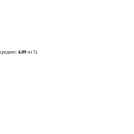
среднее:
4,89
из 5)