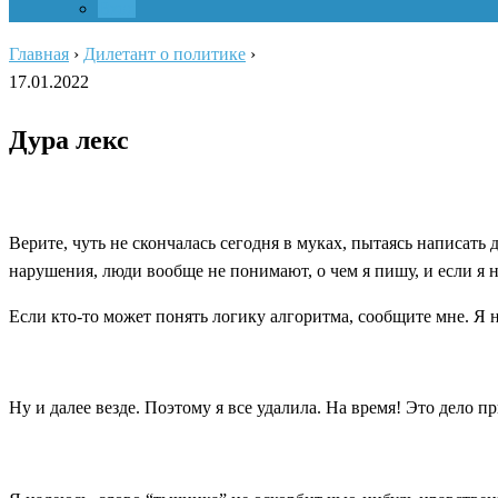
Вход
Главная
›
Дилетант о политике
›
17.01.2022
Дура лекс
Верите, чуть не скончалась сегодня в муках, пытаясь написать
нарушения, люди вообще не понимают, о чем я пишу, и если я н
Если кто-то может понять логику алгоритма, сообщите мне. Я 
Ну и далее везде. Поэтому я все удалила. На время! Это дело