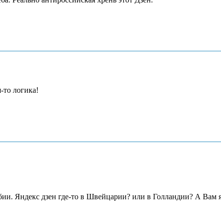
-то логика!
и. Яндекс дзен где-то в Швейцарии? или в Голландии? А Вам я 