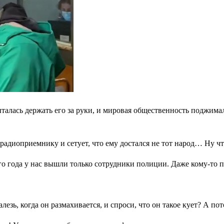
ыталась держать его за руки, и мировая общественность поджима
радиоприемнику и сетует, что ему достался не тот народ… Ну чт
о года у нас вышли только сотрудники полиции. Даже кому-то п
лезь, когда он размахивается, и спроси, что он такое кует? А по