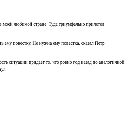
 в моей любимой стране. Туда триумфально прилетел
 ему повестку. Не нужна ему повестка, сказал Петр
ость ситуации придает то, что ровно год назад по аналогичной
нул.