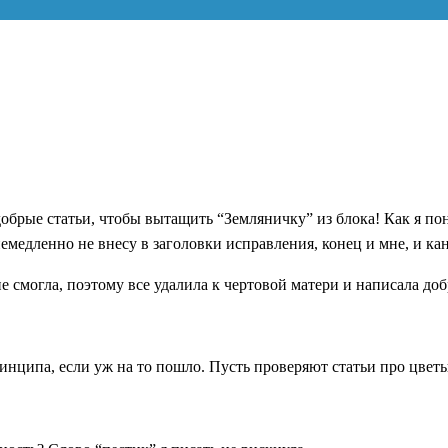
 добрые статьи, чтобы вытащить “Земляничку” из блока! Как я п
емедленно не внесу в заголовки исправления, конец и мне, и кан
не смогла, поэтому все удалила к чертовой матери и написала д
 принципа, если уж на то пошло. Пусть проверяют статьи про цв