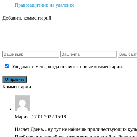
Правозащитник на удаленке
Добавить комментарий
Уведомить меня, когда появятся новые комментарии.
Комментарии
Мария
| 17.01.2022 15:18
Насчет Дзена…ну тут не найдешь приличествующих культур
Плеймаркете скорейшего закрытия и санкций от Роспотреб