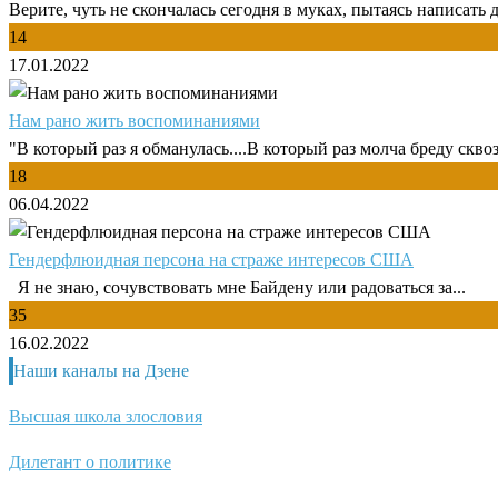
Верите, чуть не скончалась сегодня в муках, пытаясь написать д
14
17.01.2022
Нам рано жить воспоминаниями
"В который раз я обманулась....В который раз молча бреду сквозь
18
06.04.2022
Гендерфлюидная персона на страже интересов США
Я не знаю, сочувствовать мне Байдену или радоваться за...
35
16.02.2022
Наши каналы на Дзене
Высшая школа злословия
Дилетант о политике