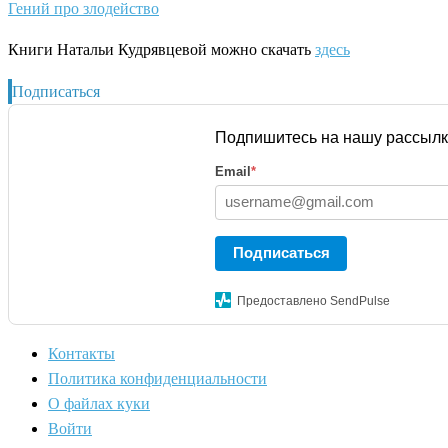
Гений про злодейство
Книги Натальи Кудрявцевой можно скачать
здесь
Подписаться
Подпишитесь на нашу рассылк
Email
*
Подписаться
Предоставлено SendPulse
Контакты
Политика конфиденциальности
О файлах куки
Войти