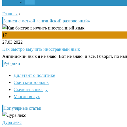
Вход
Главная
›
Записи с меткой «английский разговорный»
17
27.03.2022
Как быстро выучить иностранный язык
Английский язык я не знаю. Вот не знаю, и все. Говорят, по н
Рубрики
Дилетант о политике
Светский зоопарк
Скелеты в шкафу
Мюсли вслух
Популярные статьи
Дура лекс