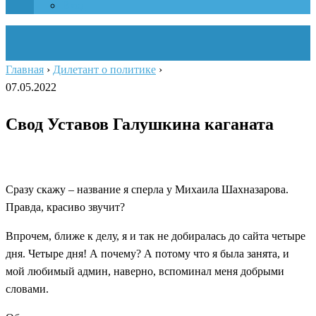
Вход
Главная
›
Дилетант о политике
›
07.05.2022
Свод Уставов Галушкина каганата
Сразу скажу – название я сперла у Михаила Шахназарова.
Правда, красиво звучит?
Впрочем, ближе к делу, я и так не добиралась до сайта четыре
дня. Четыре дня! А почему? А потому что я была занята, и
мой любимый админ, наверно, вспоминал меня добрыми
словами.