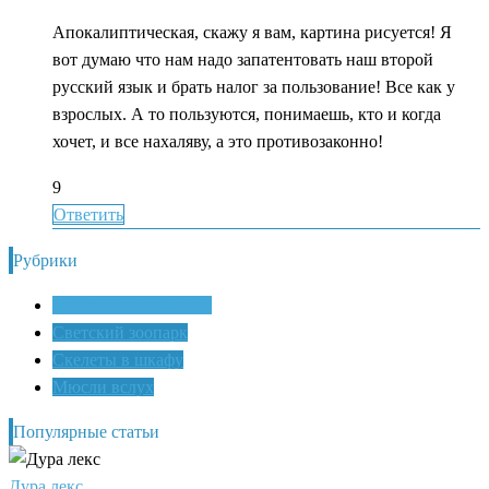
Апокалиптическая, скажу я вам, картина рисуется! Я
вот думаю что нам надо запатентовать наш второй
русский язык и брать налог за пользование! Все как у
взрослых. А то пользуются, понимаешь, кто и когда
хочет, и все нахаляву, а это противозаконно!
9
Ответить
Рубрики
Дилетант о политике
Светский зоопарк
Скелеты в шкафу
Мюсли вслух
Популярные статьи
Дура лекс