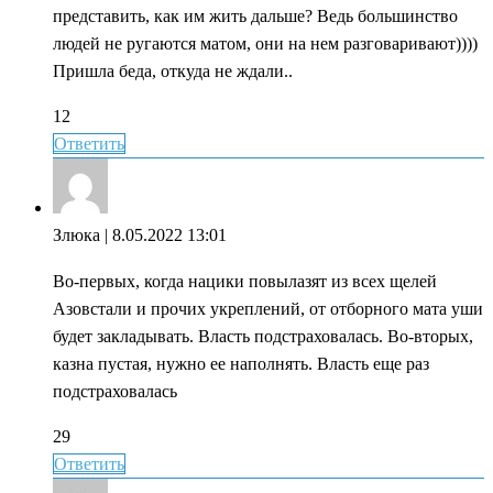
представить, как им жить дальше? Ведь большинство
людей не ругаются матом, они на нем разговаривают))))
Пришла беда, откуда не ждали..
12
Ответить
Злюка
| 8.05.2022 13:01
Во-первых, когда нацики повылазят из всех щелей
Азовстали и прочих укреплений, от отборного мата уши
будет закладывать. Власть подстраховалась. Во-вторых,
казна пустая, нужно ее наполнять. Власть еще раз
подстраховалась
29
Ответить