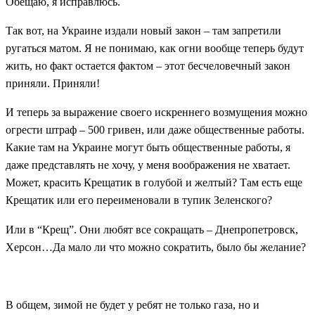
Обещаю, я исправлюсь.
Так вот, на Украине издали новый закон – там запретили
ругаться матом. Я не понимаю, как огни вообще теперь будут
жить, но факт остается фактом – этот бесчеловечный закон
приняли. Приняли!
И теперь за выражение своего искреннего возмущения можно
огрести штраф – 500 гривен, или даже общественные работы.
Какие там на Украине могут быть общественные работы, я
даже представлять не хочу, у меня воображения не хватает.
Может, красить Крещатик в голубой и желтый? Там есть еще
Крещатик или его переименовали в тупик Зеленского?
Или в “Крещ”. Они любят все сокращать – Днепропетровск,
Херсон…Да мало ли что можно сократить, было бы желание?
В общем, зимой не будет у ребят не только газа, но и