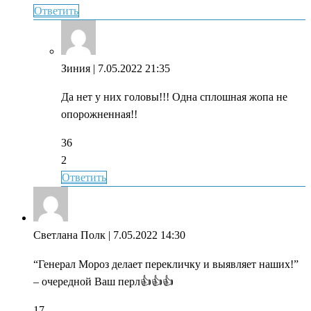
Ответить
Зиния
| 7.05.2022 21:35
Да нет у них головы!!! Одна сплошная жопа не
опорожненная!!
36
2
Ответить
Светлана Полк
| 7.05.2022 14:30
“Генерал Мороз делает перекличку и выявляет наших!”
– очередной Ваш перл👍👍👍
17