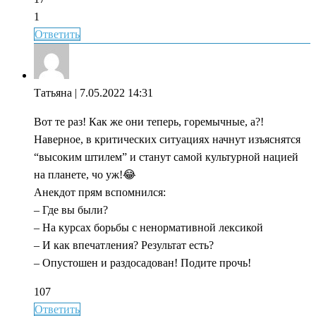
1
Ответить
Татьяна
| 7.05.2022 14:31
Вот те раз! Как же они теперь, горемычные, а?!
Наверное, в критических ситуациях начнут изъяснятся
“высоким штилем” и станут самой культурной нацией
на планете, чо уж!😂
Анекдот прям вспомнился:
– Где вы были?
– На курсах борьбы с ненормативной лексикой
– И как впечатления? Результат есть?
– Опустошен и раздосадован! Подите прочь!
107
Ответить