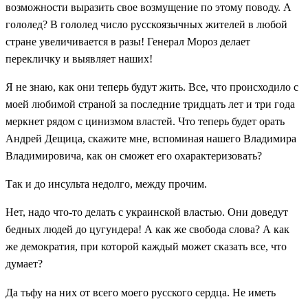
возможности выразить свое возмущение по этому поводу. А
гололед? В гололед число русскоязычных жителей в любой
стране увеличивается в разы! Генерал Мороз делает
перекличку и выявляет наших!
Я не знаю, как они теперь будут жить. Все, что происходило с
моей любимой страной за последние тридцать лет и три года
меркнет рядом с цинизмом властей. Что теперь будет орать
Андрей Дещица, скажите мне, вспоминая нашего Владимира
Владимировича, как он сможет его охарактеризовать?
Так и до инсульта недолго, между прочим.
Нет, надо что-то делать с украинской властью. Они доведут
бедных людей до цугундера! А как же свобода слова? А как
же демократия, при которой каждый может сказать все, что
думает?
Да тьфу на них от всего моего русского сердца. Не иметь