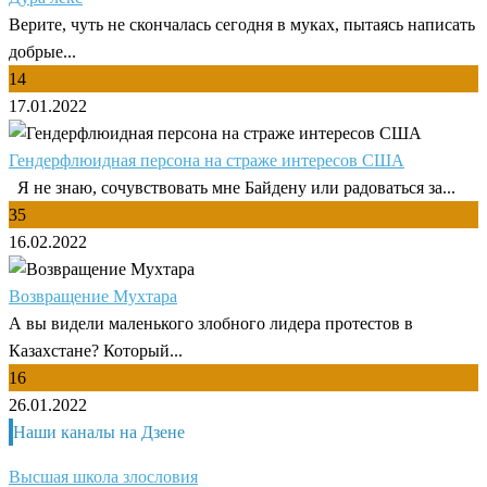
Верите, чуть не скончалась сегодня в муках, пытаясь написать
добрые...
14
17.01.2022
Гендерфлюидная персона на страже интересов США
Я не знаю, сочувствовать мне Байдену или радоваться за...
35
16.02.2022
Возвращение Мухтара
А вы видели маленького злобного лидера протестов в
Казахстане? Который...
16
26.01.2022
Наши каналы на Дзене
Высшая школа злословия