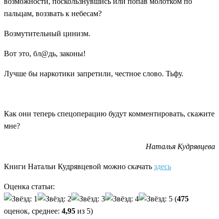
возможности, поскользнувшись или попав молотком по
пальцам, воззвать к небесам?
Возмутительный цинизм.
Вот это, бл@дь, законы!
Лучше бы наркотики запретили, честное слово. Тьфу.
Как они теперь спецоперацию будут комментировать, скажите
мне?
Наталья Кудрявцева
Книги Натальи Кудрявцевой можно скачать
здесь
Оценка статьи:
(
475
оценок, среднее:
4,95
из 5)