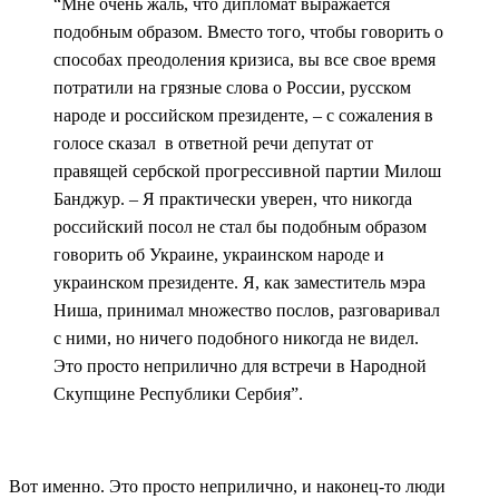
“Мне очень жаль, что дипломат выражается
подобным образом. Вместо того, чтобы говорить о
способах преодоления кризиса, вы все свое время
потратили на грязные слова о России, русском
народе и российском президенте, – с сожаления в
голосе сказал в ответной речи депутат от
правящей сербской прогрессивной партии Милош
Банджур. – Я практически уверен, что никогда
российский посол не стал бы подобным образом
говорить об Украине, украинском народе и
украинском президенте. Я, как заместитель мэра
Ниша, принимал множество послов, разговаривал
с ними, но ничего подобного никогда не видел.
Это просто неприлично для встречи в Народной
Скупщине Республики Сербия”.
Вот именно. Это просто неприлично, и наконец-то люди