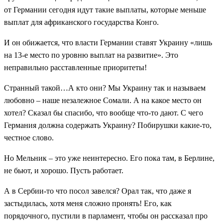
от Германии сегодня идут такие выплаты, которые меньше
выплат для африканского государства Конго.
И он обижается, что власти Германии ставят Украину «лишь
на 13-е место по уровню выплат на развитие». Это
неправильно расставленные приоритеты!
Странный такой…А кто они? Мы Украину так и называем
любовно – наше незалежное Сомали. А на какое место он
хотел? Сказал бы спасибо, что вообще что-то дают. С чего
Германия должна содержать Украину? Побирушки какие-то,
честное слово.
Но Мельник – это уже неинтересно. Его пока там, в Берлине,
не бьют, и хорошо. Пусть работает.
А в Сербии-то что посол завелся? Орал так, что даже я
застыдилась, хотя меня сложно пронять! Его, как
порядочного, пустили в парламент, чтобы он рассказал про