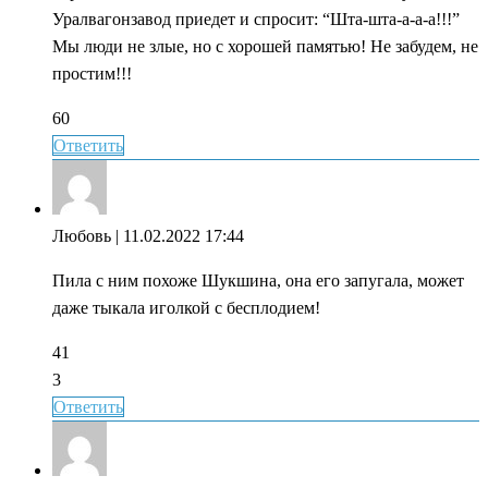
Уралвагонзавод приедет и спросит: “Шта-шта-а-а-а!!!”
Мы люди не злые, но с хорошей памятью! Не забудем, не
простим!!!
60
Ответить
Любовь
| 11.02.2022 17:44
Пила с ним похоже Шукшина, она его запугала, может
даже тыкала иголкой с бесплодием!
41
3
Ответить