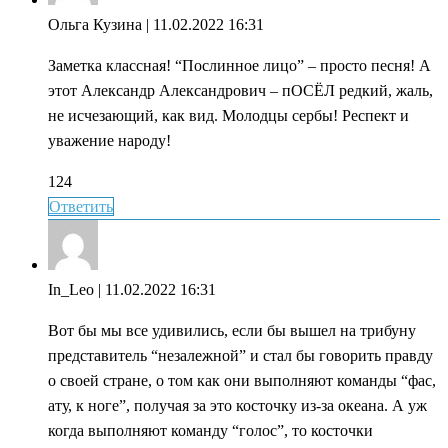
Ольга Кузина
| 11.02.2022 16:31
Заметка классная! “Послинное лицо” – просто песня! А
этот Александр Александрович – пОСЁЛ редкий, жаль,
не исчезающий, как вид. Молодцы сербы! Респект и
уважение народу!
124
Ответить
In_Leo
| 11.02.2022 16:31
Вот бы мы все удивились, если бы вышел на трибуну
представитель “незалежной” и стал бы говорить правду
о своей стране, о том как они выполняют команды “фас,
ату, к ноге”, получая за это косточку из-за океана. А уж
когда выполняют команду “голос”, то косточки