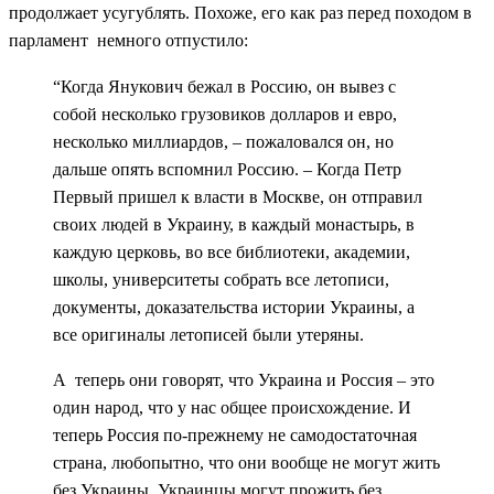
продолжает усугублять. Похоже, его как раз перед походом в
парламент немного отпустило:
“Когда Янукович бежал в Россию, он вывез с
собой несколько грузовиков долларов и евро,
несколько миллиардов, – пожаловался он, но
дальше опять вспомнил Россию. – Когда Петр
Первый пришел к власти в Москве, он отправил
своих людей в Украину, в каждый монастырь, в
каждую церковь, во все библиотеки, академии,
школы, университеты собрать все летописи,
документы, доказательства истории Украины, а
все оригиналы летописей были утеряны.
А теперь они говорят, что Украина и Россия – это
один народ, что у нас общее происхождение. И
теперь Россия по-прежнему не самодостаточная
страна, любопытно, что они вообще не могут жить
без Украины. Украинцы могут прожить без