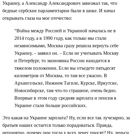
Украину, а Александр Александрович завизжал так, что
бедные сербские парламентарии были в шоке. И начал
открывать глаза на мое отечество:
“Война между Россией и Украиной началась не в
2014 году, а в 1990 году, как только мы стали
независимыми, Москва сразу решила вернуть себе
Украину, – заявил он. – Если не учитывать Москву
и Петербург, то экономика России находится в
тяжелом положении. Если вы отъедете пятьдесят
километров от Москвы, то там все ужасно. В
Архангельске, Нижнем Тагиле, Курске, Иркутске,
Новосибирске, там что-то страшное, очень бедно.
Впервые в этом году средняя зарплата и пенсия в
Украине стали больше российских.
Это какая на Украине зарплата? Ну, если все так лучезарно, за
братьев наших остается только порадоваться. Правда,
непонятно, почему они тогда у всех денег просят? Ну, деньги