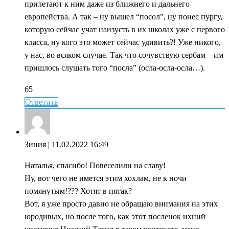
прилетают к ним даже из ближнего и дальнего
европейства. А так – ну вышел “посол”, ну понес пургу,
которую сейчас учат наизусть в их школах уже с первого
класса, ну кого это может сейчас удивить?! Уже никого,
у нас, во всяком случае. Так что сочувствую сербам – им
пришлось слушать того “посла” (осла-осла-осла…).
65
Ответить
Зиния
| 11.02.2022 16:49
Наталья, спасибо! Повеселили на славу!
Ну, вот чего не имется этим хохлам, не к ночи
помянутым!??? Хотят в пятак?
Вот, я уже просто давно не обращаю внимания на этих
юродивых, но после того, как этот посленок ихний