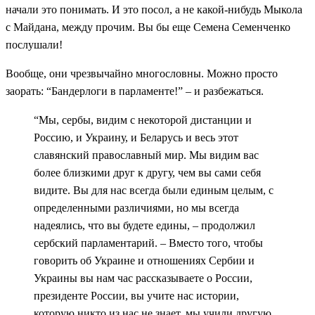
начали это понимать. И это посол, а не какой-нибудь Мыкола
с Майдана, между прочим. Вы бы еще Семена Семенченко
послушали!
Вообще, они чрезвычайно многословны. Можно просто
заорать: “Бандерлоги в парламенте!” – и разбежаться.
“Мы, сербы, видим с некоторой дистанции и
Россию, и Украину, и Беларусь и весь этот
славянский православный мир. Мы видим вас
более близкими друг к другу, чем вы сами себя
видите. Вы для нас всегда были единым целым, с
определенными различиями, но мы всегда
надеялись, что вы будете едины, – продолжил
сербский парламентарий. – Вместо того, чтобы
говорить об Украине и отношениях Сербии и
Украины вы нам час рассказываете о России,
президенте России, вы учите нас истории,
которую никто из нас не знает, мы учили другую