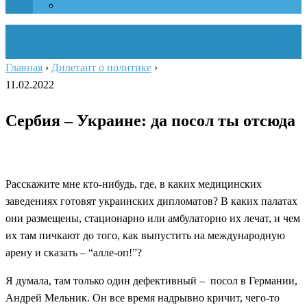
Вход
Главная
›
Дилетант о политике
›
11.02.2022
Сербия – Украине: да посол ты отсюда
Расскажите мне кто-нибудь, где, в каких медицинских
заведениях готовят украинских дипломатов? В каких палатах
они размещены, стационарно или амбулаторно их лечат, и чем
их там пичкают до того, как выпустить на международную
арену и сказать – “алле-оп!”?
Я думала, там только один дефективный – посол в Германии,
Андрей Мельник. Он все время надрывно кричит, чего-то