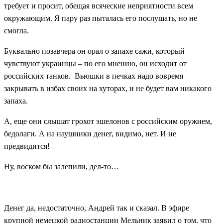
требует и просит, обещая всяческие неприятности всем
окружающим. Я пару раз пыталась его послушать, но не
смогла.
Буквально позавчера он орал о запахе сажи, который
чувствуют украинцы – по его мнению, он исходит от
российских танков. Вьюшки в печках надо вовремя
закрывать в избах своих на хуторах, и не будет вам никакого
запаха.
А, еще они слышат грохот эшелонов с российским оружием,
бедолаги. А на наушники денег, видимо, нет. И не
предвидится!
Ну, воском бы залепили, дел-то…
Денег да, недостаточно, Андрей так и сказал. В эфире
крупной немецкой радиостанции Мельник заявил о том, что