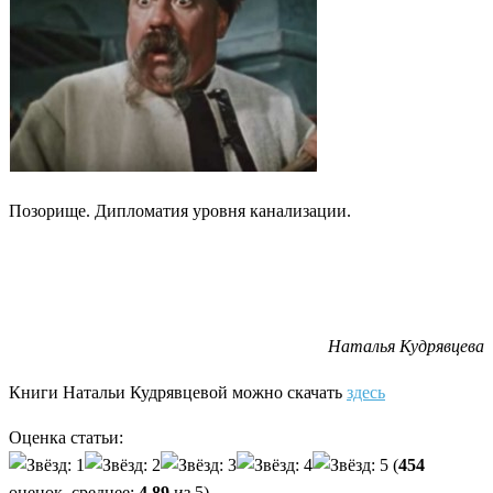
Позорище. Дипломатия уровня канализации.
Наталья Кудрявцева
Книги Натальи Кудрявцевой можно скачать
здесь
Оценка статьи:
(
454
оценок, среднее:
4,89
из 5)