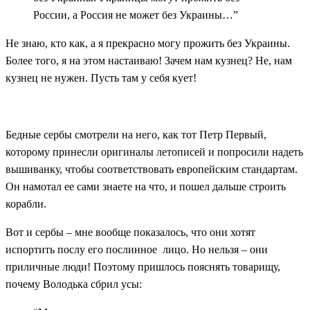
России, а Россия не может без Украины…”
Не знаю, кто как, а я прекрасно могу прожить без Украины.
Более того, я на этом настаиваю! Зачем нам кузнец? Не, нам
кузнец не нужен. Пусть там у себя кует!
Бедные сербы смотрели на него, как тот Петр Первый,
которому принесли оригиналы летописей и попросили надеть
вышиванку, чтобы соответствовать европейским стандартам.
Он намотал ее сами знаете на что, и пошел дальше строить
корабли.
Вот и сербы – мне вообще показалось, что они хотят
испортить послу его послинное лицо. Но нельзя – они
приличные люди! Поэтому пришлось пояснять товарищу,
почему Володька сбрил усы: