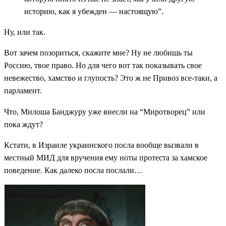
историю, как я убежден — настоящую”.
Ну, или так.
Вот зачем позориться, скажите мне? Ну не любишь ты
Россию, твое право. Но для чего вот так показывать свое
невежество, хамство и глупость? Это ж не Привоз все-таки, а
парламент.
Что, Милоша Банджуру уже внесли на “Миротворец” или
пока ждут?
Кстати, в Израиле украинского посла вообще вызвали в
местный МИД для вручения ему ноты протеста за хамское
поведение. Как далеко посла послали…