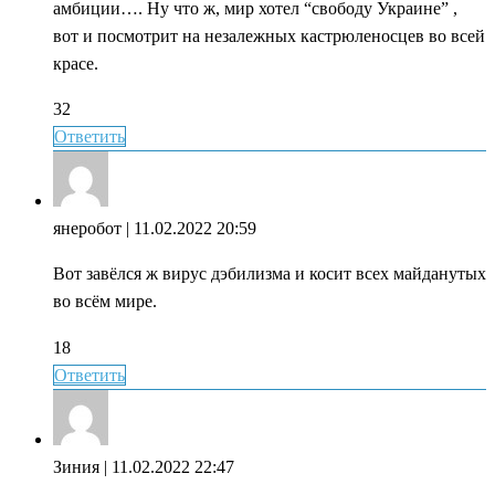
амбиции…. Ну что ж, мир хотел “свободу Украине” ,
вот и посмотрит на незалежных кастрюленосцев во всей
красе.
32
Ответить
янеробот
| 11.02.2022 20:59
Вот завёлся ж вирус дэбилизма и косит всех майданутых
во всём мире.
18
Ответить
Зиния
| 11.02.2022 22:47