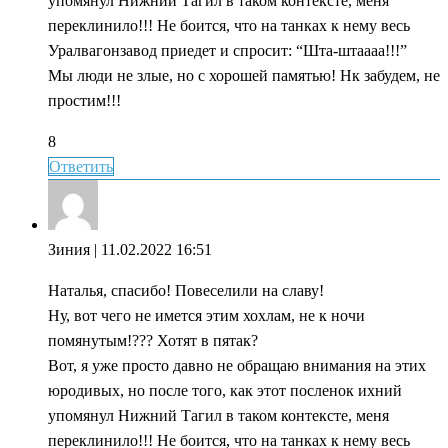
упомянул Нижний Тагил в таком контексте, меня
переклинило!!! Не боится, что на танках к нему весь
Уралвагонзавод приедет и спросит: “Шта-штаааа!!!”
Мы люди не злые, но с хорошей памятью! Нк забудем, не
простим!!!
8
Ответить
Зиния
| 11.02.2022 16:51
Наталья, спасибо! Повеселили на славу!
Ну, вот чего не имется этим хохлам, не к ночи
помянутым!??? Хотят в пятак?
Вот, я уже просто давно не обращаю внимания на этих
юродивых, но после того, как этот посленок ихний
упомянул Нижний Тагил в таком контексте, меня
переклинило!!! Не боится, что на танках к нему весь