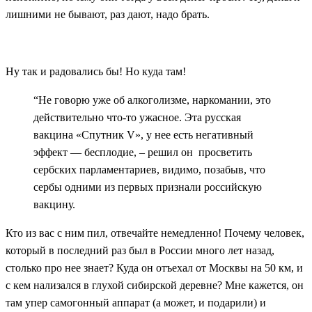
лишними не бывают, раз дают, надо брать.
Ну так и радовались бы! Но куда там!
“Не говорю уже об алкоголизме, наркомании, это
действительно что-то ужасное. Эта русская
вакцина «Спутник V», у нее есть негативный
эффект — бесплодие, – решил он просветить
сербских парламентариев, видимо, позабыв, что
сербы одними из первых признали российскую
вакцину.
Кто из вас с ним пил, отвечайте немедленно! Почему человек,
который в последний раз был в России много лет назад,
столько про нее знает? Куда он отъехал от Москвы на 50 км, и
с кем нализался в глухой сибирской деревне? Мне кажется, он
там упер самогонный аппарат (а может, и подарили) и