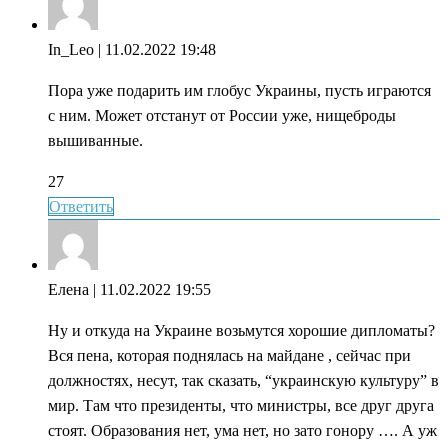
In_Leo
| 11.02.2022 19:48
Пора уже подарить им глобус Украины, пусть играются
с ним. Может отстанут от России уже, нищеброды
вышиванные.
27
Ответить
Елена
| 11.02.2022 19:55
Ну и откуда на Украине возьмутся хорошие дипломаты?
Вся пена, которая поднялась на майдане , сейчас при
должностях, несут, так сказать, “украинскую культуру” в
мир. Там что президенты, что министры, все друг друга
стоят. Образования нет, ума нет, но зато гонору …. А уж