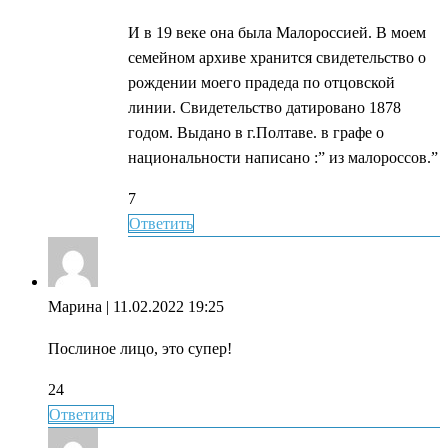
И в 19 веке она была Малороссией. В моем
семейном архиве хранится свидетельство о
рождении моего прадеда по отцовской
линии. Свидетельство датировано 1878
годом. Выдано в г.Полтаве. в графе о
национальности написано :” из малороссов.”
7
Ответить
Марина
| 11.02.2022 19:25
Послиное лицо, это супер!
24
Ответить