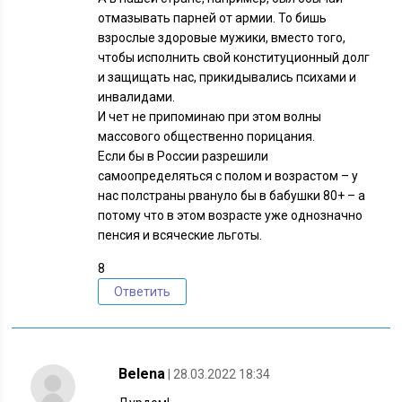
отмазывать парней от армии. То бишь
взрослые здоровые мужики, вместо того,
чтобы исполнить свой конституционный долг
и защищать нас, прикидывались психами и
инвалидами.
И чет не припоминаю при этом волны
массового общественно порицания.
Если бы в России разрешили
самоопределяться с полом и возрастом – у
нас полстраны рвануло бы в бабушки 80+ – а
потому что в этом возрасте уже однозначно
пенсия и всяческие льготы.
8
Ответить
Belena
| 28.03.2022 18:34