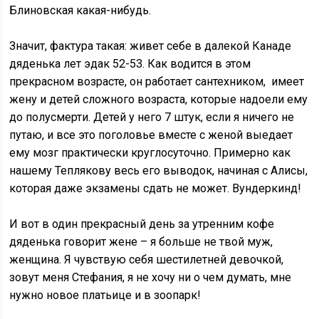
Блиновская какая-нибудь.
Значит, фактура такая: живет себе в далекой Канаде
дяденька лет эдак 52-53. Как водится в этом
прекрасном возрасте, он работает сантехником, имеет
жену и детей сложного возраста, которые надоели ему
до полусмерти. Детей у него 7 штук, если я ничего не
путаю, и все это поголовье вместе с женой выедает
ему мозг практически круглосуточно. Примерно как
нашему Теплякову весь его выводок, начиная с Алисы,
которая даже экзамены сдать не может. Вундеркинд!
И вот в один прекрасный день за утренним кофе
дяденька говорит жене – я больше не твой муж,
женщина. Я чувствую себя шестилетней девочкой,
зовут меня Стефания, я не хочу ни о чем думать, мне
нужно новое платьице и в зоопарк!