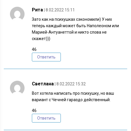
Рита
| 8.02.2022 15:11
Зато как на психушках сэкономили) У них
теперь каждый может быть Наполеоном или
Марией-Антуанеттой и никто слова не
скажет)))
46
Ответить
Светлана
| 8.02.2022 15:32
Вот хотела написать про психушку, но ваш
вариант с Чечней гараздо действенный.
46
Ответить