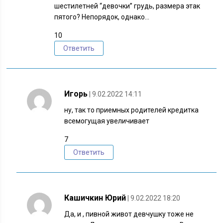
шестилетней “девочки” грудь, размера этак
пятого? Непорядок, однако…
10
Ответить
Игорь
| 9.02.2022 14:11
ну, так то приемных родителей кредитка
всемогущая увеличивает
7
Ответить
Кашичкин Юрий
| 9.02.2022 18:20
Да, и , пивной живот девчушку тоже не