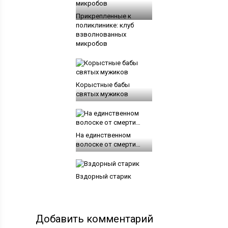
Прикрепленные к
поликлинике: клуб
взволнованных
микробов
Корыстные бабы
святых мужиков
На единственном
волоске от смерти…
Вздорный старик
Добавить комментарий