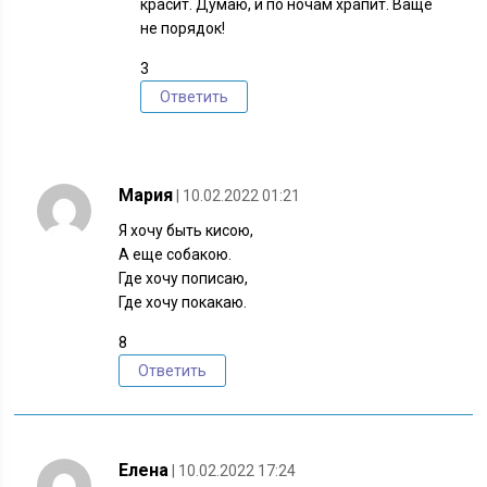
красит. Думаю, и по ночам храпит. Ваще
не порядок!
3
Ответить
Мария
| 10.02.2022 01:21
Я хочу быть кисою,
А еще собакою.
Где хочу пописаю,
Где хочу покакаю.
8
Ответить
Елена
| 10.02.2022 17:24