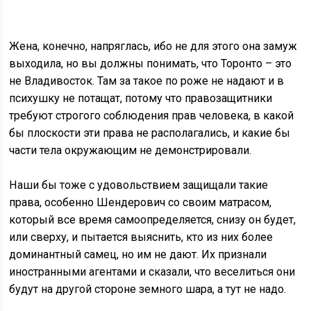
Жена, конечно, напряглась, ибо не для этого она замуж
выходила, но вы должны понимать, что Торонто – это
не Владивосток. Там за такое по роже не надают и в
психушку не потащат, потому что правозащитники
требуют строгого соблюдения прав человека, в какой
бы плоскости эти права не располагались, и какие бы
части тела окружающим не демонстрировали.
Наши бы тоже с удовольствием защищали такие
права, особенно Шендерович со своим матрасом,
который все время самоопределяется, снизу он будет,
или сверху, и пытается выяснить, кто из них более
доминантный самец, но им не дают. Их признали
иностранными агентами и сказали, что веселиться они
будут на другой стороне земного шара, а тут не надо.