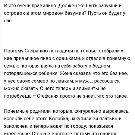
И это очень правильно. Должен же быть разумный
островок в этом мировом безумии? Пусть он будет у
нас.
Поэтому Стефанию погладили по голове, отобрали у
нее привычное пиво с орешками, и отдали в приемную
семью, которая взяла на себя заботу о бедном
потерявшемся ребенке. Жена сказала, что это без нее,
у нее своих семеро по лавкам, и муж … рассосался,
можно сказать. С него теперь и алименты не
потребуешь – Стефания просто не знает, что это такое.
Приемные родители, которые, фигурально выражаясь,
испекли себе этого Колобка, накупили ей платьиц и
заколочек, и теперь водят по городу, показывая
интересное. Стеша в восторге, потому что раньше,