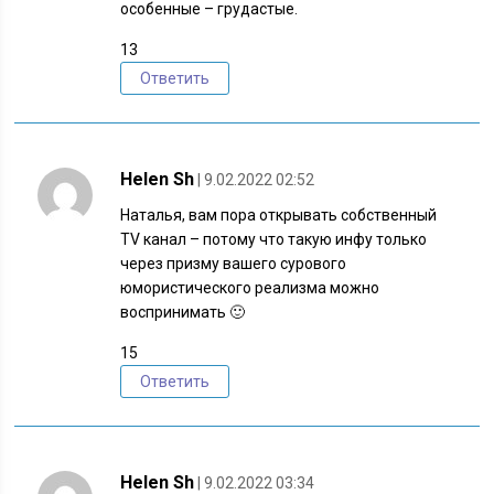
особенные – грудастые.
13
Ответить
Helen Sh
| 9.02.2022 02:52
Наталья, вам пора открывать собственный
TV канал – потому что такую инфу только
через призму вашего сурового
юмористического реализма можно
воспринимать 🙂
15
Ответить
Helen Sh
| 9.02.2022 03:34