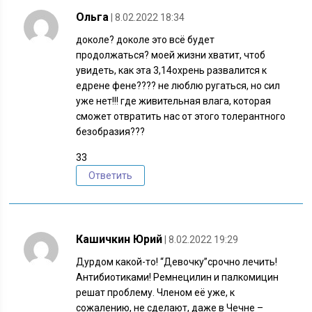
Ольга
| 8.02.2022 18:34
доколе? доколе это всё будет
продолжаться? моей жизни хватит, чтоб
увидеть, как эта 3,14охрень развалится к
едрене фене???? не люблю ругаться, но сил
уже нет!!! где живительная влага, которая
сможет отвратить нас от этого толерантного
безобразия???
33
Ответить
Кашичкин Юрий
| 8.02.2022 19:29
Дурдом какой-то! “Девочку”срочно лечить!
Антибиотиками! Ремнецилин и палкомицин
решат проблему. Членом её уже, к
сожалению, не сделают, даже в Чечне –