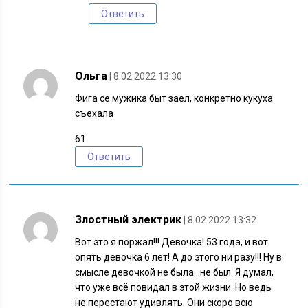
Ответить
Ольга
| 8.02.2022 13:30
Фига се мужика быт заел, конкретно кукуха
съехала
61
Ответить
Злостный электрик
| 8.02.2022 13:32
Вот это я поржал!!! Девочка! 53 года, и вот
опять девочка 6 лет! А до этого ни разу!!! Ну в
смысле девочкой не была…не был. Я думал,
что уже всё повидал в этой жизни. Но ведь
не перестают удивлять. Они скоро всю