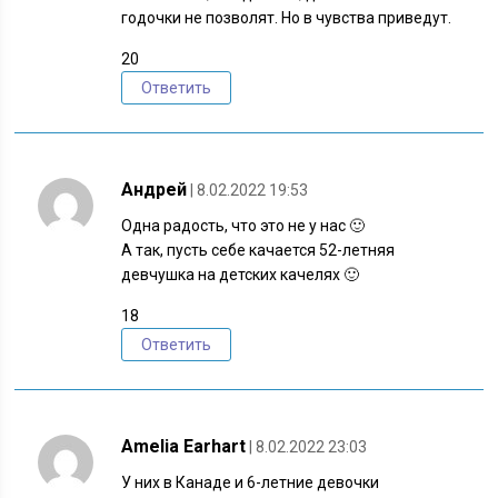
годочки не позволят. Но в чувства приведут.
20
Ответить
Андрей
| 8.02.2022 19:53
Одна радость, что это не у нас 🙂
А так, пусть себе качается 52-летняя
девчушка на детских качелях 🙂
18
Ответить
Amelia Earhart
| 8.02.2022 23:03
У них в Канаде и 6-летние девочки