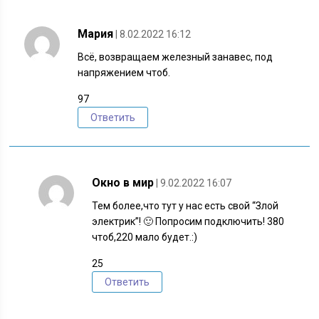
Мария
| 8.02.2022 16:12
Всё, возвращаем железный занавес, под
напряжением чтоб.
97
Ответить
Окно в мир
| 9.02.2022 16:07
Тем более,что тут у нас есть свой “Злой
электрик”! 🙂 Попросим подключить! 380
чтоб,220 мало будет.:)
25
Ответить