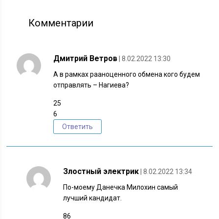
Комментарии
Дмитрий Ветров
| 8.02.2022 13:30
А в рамках рааноценного обмена кого будем
отправлять – Нагиева?
25
6
Ответить
Злостный электрик
| 8.02.2022 13:34
По-моему Данечка Милохин самый
лучший кандидат.
86