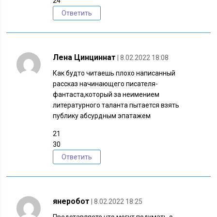
24
Ответить
Лена Цинциннат
| 8.02.2022 18:08
Как будто читаешь плохо написанный
рассказ начинающего писателя-
фантаста,который за неимением
литературного таланта пытается взять
публику абсурдным эпатажем
21
30
Ответить
янеробот
| 8.02.2022 18:25
Представляете,что могут подумать о