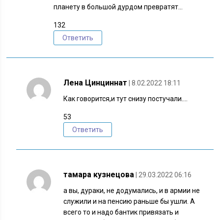
планету в большой дурдом превратят…
132
Ответить
Лена Цинциннат
| 8.02.2022 18:11
Как говорится,и тут снизу постучали….
53
Ответить
тамара кузнецова
| 29.03.2022 06:16
а вы, дураки, не додумались, и в армии не
служили и на пенсию раньше бы ушли. А
всего то и надо бантик привязать и