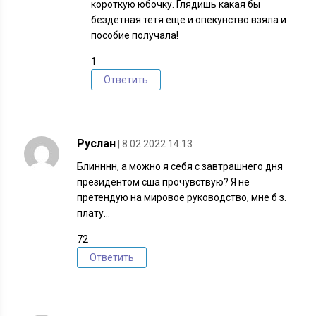
короткую юбочку. Глядишь какая бы
бездетная тетя еще и опекунство взяла и
пособие получала!
1
Ответить
Руслан
| 8.02.2022 14:13
Блинннн, а можно я себя с завтрашнего дня
президентом сша прочувствую? Я не
претендую на мировое руководство, мне б з.
плату…
72
Ответить