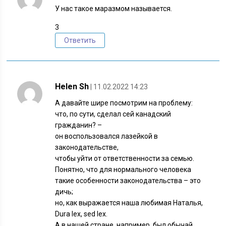
У нас такое маразмом называется.
3
Ответить
Helen Sh
| 11.02.2022 14:23
А давайте шире посмотрим на проблему:
что, по сути, сделал сей канадский
гражданин? –
он воспользовался лазейкой в
законодательстве,
чтобы уйти от ответственности за семью.
Понятно, что для нормального человека
такие особенности законодательства – это
дичь;
но, как выражается наша любимая Наталья,
Dura lex, sed lex.
А в нашей стране, например, был обычай