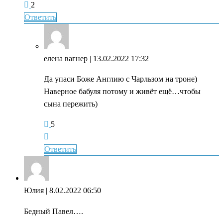
2
Ответить
елена вагнер
| 13.02.2022 17:32
Да упаси Боже Англию с Чарльзом на троне)
Наверное бабуля потому и живёт ещё…чтобы
сына пережить)
5
Ответить
Юлия
| 8.02.2022 06:50
Бедный Павел….