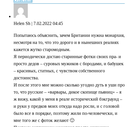
Helen Sh
| 7.02.2022 04:45
Попытаюсь объяснить, зачем Британии нужна монархия,
несмотря на то, что это дорого и в нынешних реалиях
кажется жутко старомодным.
Я периодически достаю старинные фотки своих пра- и
просто дедов – суровых мужиков с бородами, и бабушек
– красивых, статных, с чувством собственного
достоинства.
И после этого мне можно сколько угодно дуть в уши про
то, что русские – «варвары, дикое скопище пьяниц» – я
ж вижу, какой у меня в реале исторический бэкграунд –
и руки у предков моих откуда надо росли, и с головой
было все в порядке, поэтому жили по-человечески, и
мне того же с фоток желают 🙂