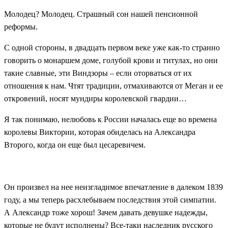
Молодец? Молодец. Страшный сон нашей пенсионной
реформы.
С одной стороны, в двадцать первом веке уже как-то странно
говорить о монаршем доме, голубой крови и титулах, но они
такие славные, эти Виндзоры – если оторваться от их
отношения к нам. Чтят традиции, отмахиваются от Меган и ее
откровений, носят мундиры королевской гвардии…
Я так понимаю, нелюбовь к России началась еще во времена
королевы Виктории, которая обиделась на Александра
Второго, когда он еще был цесаревичем.
Он произвел на нее неизгладимое впечатление в далеком 1839
году, а мы теперь расхлебываем последствия этой симпатии.
А Александр тоже хорош! Зачем давать девушке надежды,
которые не будут исполнены? Все-таки наследник русского