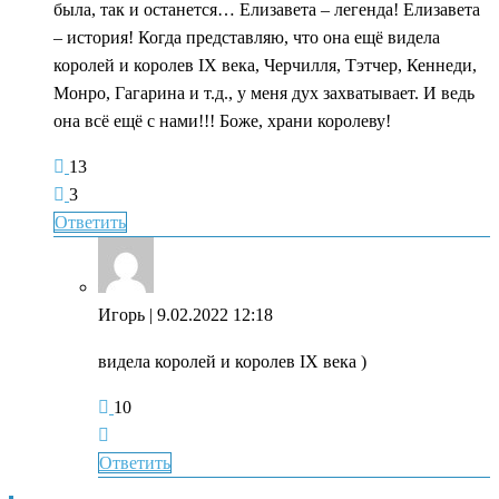
была, так и останется… Елизавета – легенда! Елизавета
– история! Когда представляю, что она ещё видела
королей и королев IХ века, Черчилля, Тэтчер, Кеннеди,
Монро, Гагарина и т.д., у меня дух захватывает. И ведь
она всё ещё с нами!!! Боже, храни королеву!
13
3
Ответить
Игорь
| 9.02.2022 12:18
видела королей и королев IХ века )
10
Ответить