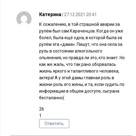
Катерина
| 27.12.2021 20:41
К сожалению, в той страшной аварии за
рулём был сам Караченцов. Когда он уже
болел, была ещё одна, в которой была за
рулём эта «дама». Пишут, что она села за
руль в состоянии алкогольного
опьянения, но правда ли это, кто знает. Но
как же жаль, что так рано оборвалась
жизнь яркого и талантливого человека,
актера! А у этой дамы главная роль в
жизни-роль его жены, и та, если судить по
информации в общем доступе, сыграна
бесталанно(
26
1
Ответить