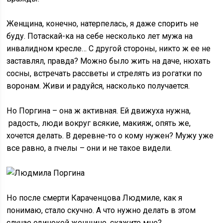
Женщина, конечно, натерпелась, я даже спорить не
буду. Потаскай-ка на себе несколько лет мужа на
инвалидном кресле… С другой стороны, никто ж ее не
заставлял, правда? Можно было жить на даче, нюхать
сосны, встречать рассветы и стрелять из рогатки по
воронам. Живи и радуйся, насколько получается.
Но Поргина – она ж активная. Ей движуха нужна,
радость, люди вокруг всякие, макияж, опять же,
хочется делать. В деревне-то о кому нужен? Мужу уже
все равно, а пчелы – они и не такое видели.
Но после смерти Караченцова Людмиле, как я
понимаю, стало скучно. А что нужно делать в этом
случае одинокой женщине, скажите мне?