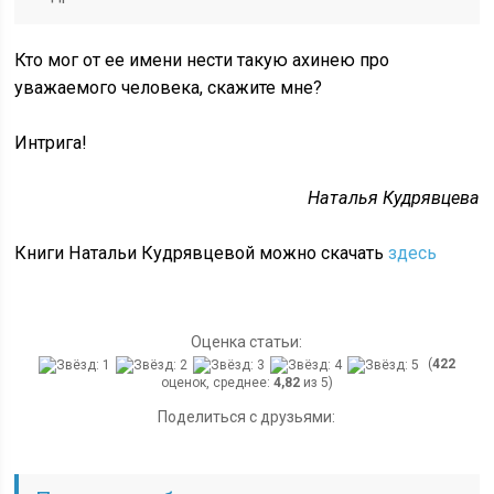
Кто мог от ее имени нести такую ахинею про
уважаемого человека, скажите мне?
Интрига!
Наталья Кудрявцева
Книги Натальи Кудрявцевой можно скачать
здесь
Оценка статьи:
(
422
оценок, среднее:
4,82
из 5)
Поделиться с друзьями: