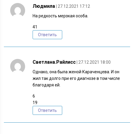
Людмила
| 27.12.2021 17:12
На редкость мерзкая особа.
41
Ответить
Светлана.Райлисс
| 27.12.2021 18:00
Однако, она была женой Караченцева. И он
жил так долго при его диагнозе в том числе
благодаря ей.
6
19
Ответить