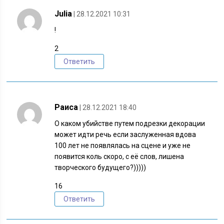
Julia
| 28.12.2021 10:31
!
2
Ответить
Раиса
| 28.12.2021 18:40
О каком убийстве путем подрезки декорации
может идти речь если заслуженная вдова
100 лет не появлялась на сцене и уже не
появится коль скоро, с её слов, лишена
творческого будущего?)))))
16
Ответить