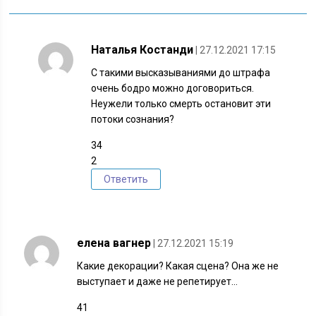
Наталья Костанди
| 27.12.2021 17:15
С такими высказываниями до штрафа
очень бодро можно договориться.
Неужели только смерть остановит эти
потоки сознания?
34
2
Ответить
елена вагнер
| 27.12.2021 15:19
Какие декорации? Какая сцена? Она же не
выступает и даже не репетирует…
41