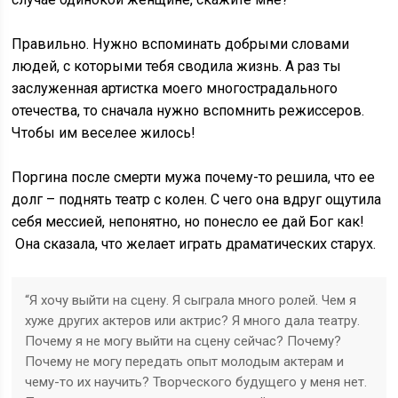
Правильно. Нужно вспоминать добрыми словами
людей, с которыми тебя сводила жизнь. А раз ты
заслуженная артистка моего многострадального
отечества, то сначала нужно вспомнить режиссеров.
Чтобы им веселее жилось!
Поргина после смерти мужа почему-то решила, что ее
долг – поднять театр с колен. С чего она вдруг ощутила
себя мессией, непонятно, но понесло ее дай Бог как!
Она сказала, что желает играть драматических старух.
“Я хочу выйти на сцену. Я сыграла много ролей. Чем я
хуже других актеров или актрис? Я много дала театру.
Почему я не могу выйти на сцену сейчас? Почему?
Почему не могу передать опыт молодым актерам и
чему-то их научить? Творческого будущего у меня нет.