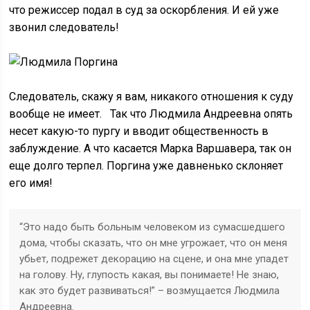
что режиссер подал в суд за оскорбления. И ей уже
звонил следователь!
Следователь, скажу я вам, никакого отношения к суду
вообще не имеет. Так что Людмила Андреевна опять
несет какую-то пургу и вводит общественность в
заблуждение. А что касается Марка Варшавера, так он
еще долго терпел. Поргина уже давненько склоняет
его имя!
“Это надо быть больным человеком из сумасшедшего
дома, чтобы сказать, что он мне угрожает, что он меня
убьет, подрежет декорацию на сцене, и она мне упадет
на голову. Ну, глупость какая, вы понимаете! Не знаю,
как это будет развиваться!” – возмущается Людмила
Андреевна.