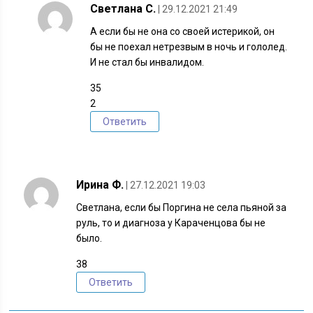
Светлана С.
| 29.12.2021 21:49
А если бы не она со своей истерикой, он
бы не поехал нетрезвым в ночь и гололед.
И не стал бы инвалидом.
35
2
Ответить
Ирина Ф.
| 27.12.2021 19:03
Светлана, если бы Поргина не села пьяной за
руль, то и диагноза у Караченцова бы не
было.
38
Ответить