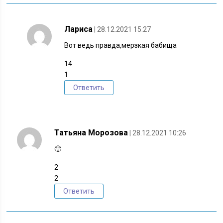
Лариса
| 28.12.2021 15:27
Вот ведь правда,мерзкая бабища
14
1
Ответить
Татьяна Морозова
| 28.12.2021 10:26
🙂
2
2
Ответить