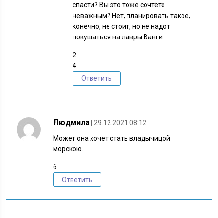
спасти? Вы это тоже сочтёте
неважным? Нет, планировать такое,
конечно, не стоит, но не надот
покушаться на лавры Ванги.
2
4
Ответить
Людмила
| 29.12.2021 08:12
Может она хочет стать владычицой
морскою.
6
Ответить