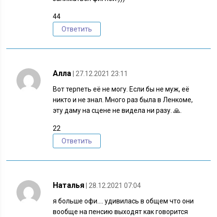
44
Ответить
Алла
| 27.12.2021 23:11
Вот терпеть её не могу. Если бы не муж, её
никто и не знал. Много раз была в Ленкоме,
эту даму на сцене не видела ни разу. 🙏.
22
Ответить
Наталья
| 28.12.2021 07:04
я больше офи…. удивилась в общем что они
вообще на пенсию выходят как говорится