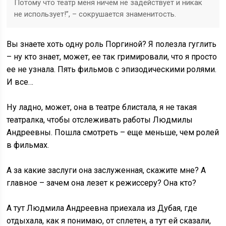
Потому что театр меня ничем не задействует и никак
не использует!”, – сокрушается знаменитость.
Вы знаете хоть одну роль Поргиной? Я полезла гуглить
– ну кто знает, может, ее так гримировали, что я просто
ее не узнала. Пять фильмов с эпизодическими ролями.
И все…
Ну ладно, может, она в театре блистала, я не такая
театралка, чтобы отслеживать работы Людмилы
Андреевны. Пошла смотреть – еще меньше, чем ролей
в фильмах.
А за какие заслуги она заслуженная, скажите мне? А
главное – зачем она лезет к режиссеру? Она кто?
А тут Людмила Андреевна приехала из Дубая, где
отдыхала, как я понимаю, от сплетен, а тут ей сказали,