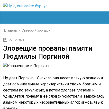
Главная
›
Светский зоопарк
›
27.12.2021
Зловещие провалы памяти
Людмилы Поргиной
Ну дает Поргина… Сначала она несет всякую ахинею и
дает сомнительные характеристики своим братьям и
сестрам по закулисью, а потом хлопает глазами и
удивляется, почему в ее словах усмотрели, выражаясь
языком некоторых несознательных алгоритмов, язык
вражды.