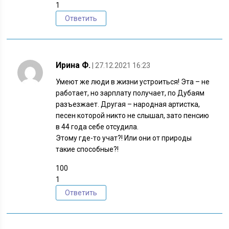
1
Ответить
Ирина Ф.
| 27.12.2021 16:23
Умеют же люди в жизни устроиться! Эта – не
работает, но зарплату получает, по Дубаям
разъезжает. Другая – народная артистка,
песен которой никто не слышал, зато пенсию
в 44 года себе отсудила.
Этому где-то учат?! Или они от природы
такие способные?!
100
1
Ответить