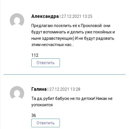
Александра
| 27.12.2021 13:25
Предлагаю поселить её к Прокловой: они
будут вспоминать и делить уже покойных и
ныне здравствующих) И не будут радовать
этим несчастных нас…
112
Ответить
Галина
| 27.12.2021 13:28
Та да, рубит бабусю не по детски! Никак не
успокоится
36
Ответить