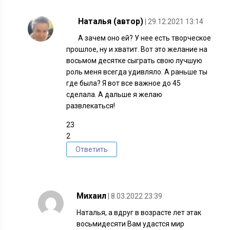
Наталья (автор)
| 29.12.2021 13:14
А зачем оно ей? У нее есть творческое
прошлое, ну и хватит. Вот это желание на
восьмом десятке сыграть свою лучшую
роль меня всегда удивляло. А раньше ты
где была? Я вот все важное до 45
сделала. А дальше я желаю
развлекаться!
23
2
Ответить
Михаил
| 8.03.2022 23:39
Наталья, а вдруг в возрасте лет этак
восьмидесяти Вам удастся мир