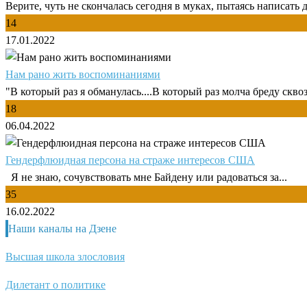
Верите, чуть не скончалась сегодня в муках, пытаясь написать д
14
17.01.2022
Нам рано жить воспоминаниями
"В который раз я обманулась....В который раз молча бреду сквозь
18
06.04.2022
Гендерфлюидная персона на страже интересов США
Я не знаю, сочувствовать мне Байдену или радоваться за...
35
16.02.2022
Наши каналы на Дзене
Высшая школа злословия
Дилетант о политике