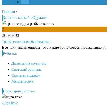
Вход
Главная
›
Записи с меткой «Оружие»
2
28.03.2023
Трансгендеры разбушевались
Все-таки трансгендеры - это какие-то не совсем нормальные, и 
Рубрики
Дилетант о политике
Светский зоопарк
Скелеты в шкафу
Мюсли вслух
Популярные статьи
Дура лекс