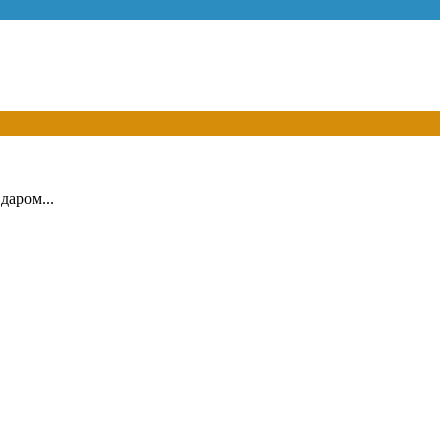
даром...