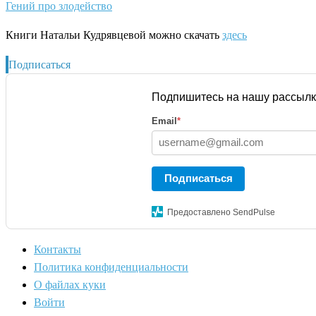
Гений про злодейство
Книги Натальи Кудрявцевой можно скачать
здесь
Подписаться
Подпишитесь на нашу рассылк
Email
*
Подписаться
Предоставлено SendPulse
Контакты
Политика конфиденциальности
О файлах куки
Войти