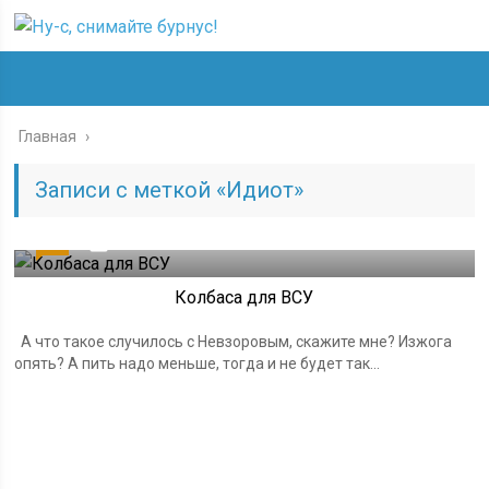
Главная
›
Записи с меткой «Идиот»
19
31.03.2022
Колбаса для ВСУ
А что такое случилось с Невзоровым, скажите мне? Изжога
опять? А пить надо меньше, тогда и не будет так...